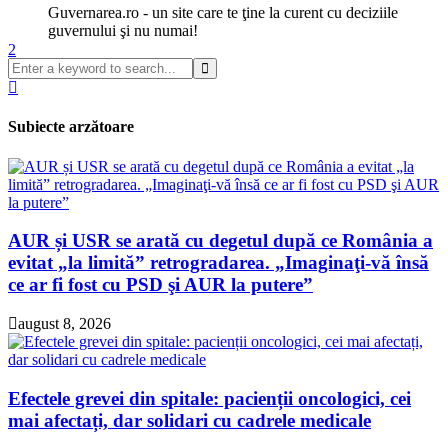
Guvernarea.ro - un site care te ţine la curent cu deciziile
guvernului şi nu numai!
Subiecte arzătoare
AUR și USR se arată cu degetul după ce România a
evitat „la limită” retrogradarea. „Imaginaţi-vă însă
ce ar fi fost cu PSD şi AUR la putere”
august 8, 2026
Efectele grevei din spitale: pacienții oncologici, cei
mai afectați, dar solidari cu cadrele medicale