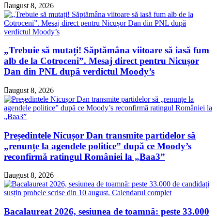
august 8, 2026
„Trebuie să mutați! Săptămâna viitoare să iasă fum
alb de la Cotroceni”. Mesaj direct pentru Nicușor
Dan din PNL după verdictul Moody’s
august 8, 2026
Președintele Nicușor Dan transmite partidelor să
„renunțe la agendele politice” după ce Moody’s
reconfirmă ratingul României la „Baa3”
august 8, 2026
Bacalaureat 2026, sesiunea de toamnă: peste 33.000