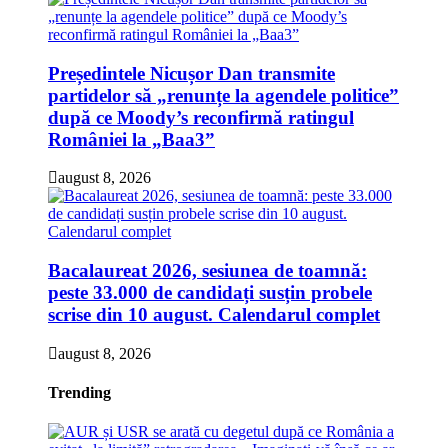
Președintele Nicușor Dan transmite
partidelor să „renunțe la agendele politice”
după ce Moody’s reconfirmă ratingul
României la „Baa3”
august 8, 2026
Bacalaureat 2026, sesiunea de toamnă:
peste 33.000 de candidați susțin probele
scrise din 10 august. Calendarul complet
august 8, 2026
Trending