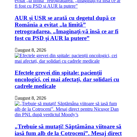
AUR și USR se arată cu degetul după ce
România a evitat „la limită”
retrogradarea. „Imaginaţi-vă însă ce ar fi
fost cu PSD şi AUR la putere”
august 8, 2026
Efectele grevei din spitale: pacienții
oncologici, cei mai afectați, dar solidari cu
cadrele medicale
august 8, 2026
„Trebuie să mutați! Săptămâna viitoare să
iasă fum alb de la Cotroceni”. Mesaj direct