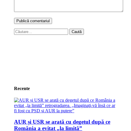
Caută
după:
Recente
AUR și USR se arată cu degetul după ce
România a evitat „la limită”