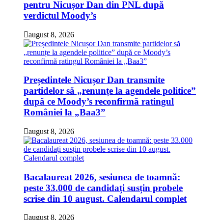
pentru Nicușor Dan din PNL după
verdictul Moody’s
august 8, 2026
Președintele Nicușor Dan transmite
partidelor să „renunțe la agendele politice”
după ce Moody’s reconfirmă ratingul
României la „Baa3”
august 8, 2026
Bacalaureat 2026, sesiunea de toamnă:
peste 33.000 de candidați susțin probele
scrise din 10 august. Calendarul complet
august 8, 2026