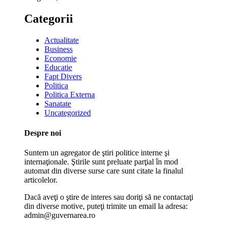
Categorii
Actualitate
Business
Economie
Educatie
Fapt Divers
Politica
Politica Externa
Sanatate
Uncategorized
Despre noi
Suntem un agregator de ştiri politice interne şi
internaţionale. Ştirile sunt preluate parţial în mod
automat din diverse surse care sunt citate la finalul
articolelor.
Dacă aveţi o ştire de interes sau doriţi să ne contactaţi
din diverse motive, puteţi trimite un email la adresa:
admin@guvernarea.ro