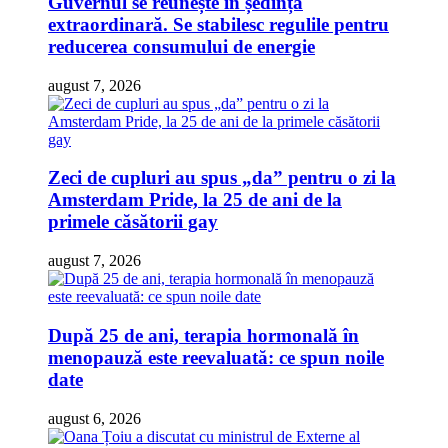
Guvernul se reunește în ședință
extraordinară. Se stabilesc regulile pentru
reducerea consumului de energie
august 7, 2026
Zeci de cupluri au spus „da” pentru o zi la
Amsterdam Pride, la 25 de ani de la
primele căsătorii gay
august 7, 2026
După 25 de ani, terapia hormonală în
menopauză este reevaluată: ce spun noile
date
august 6, 2026