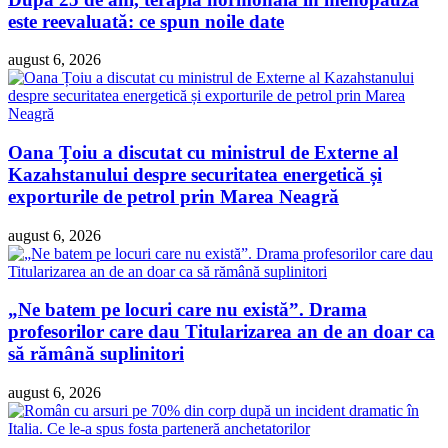
este reevaluată: ce spun noile date
august 6, 2026
Oana Țoiu a discutat cu ministrul de Externe al
Kazahstanului despre securitatea energetică și
exporturile de petrol prin Marea Neagră
august 6, 2026
„Ne batem pe locuri care nu există”. Drama
profesorilor care dau Titularizarea an de an doar ca
să rămână suplinitori
august 6, 2026