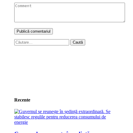
Caută
după:
Recente