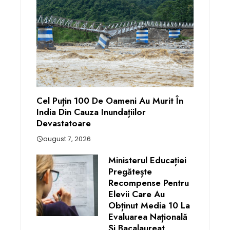
Cel Puțin 100 De Oameni Au Murit În
India Din Cauza Inundațiilor
Devastatoare
august 7, 2026
Ministerul Educației
Pregătește
Recompense Pentru
Elevii Care Au
Obținut Media 10 La
Evaluarea Națională
Și Bacalaureat