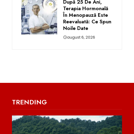
După 25 De Ani,
Terapia Hormonală
În Menopauză Este
Reevaluată: Ce Spun
Noile Date
august 6, 2026
TRENDING