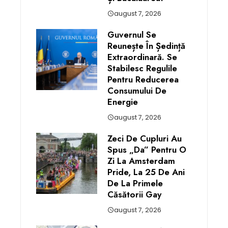
august 7, 2026
Guvernul Se
Reunește În Ședință
Extraordinară. Se
Stabilesc Regulile
Pentru Reducerea
Consumului De
Energie
august 7, 2026
Zeci De Cupluri Au
Spus „da” Pentru O
Zi La Amsterdam
Pride, La 25 De Ani
De La Primele
Căsătorii Gay
august 7, 2026