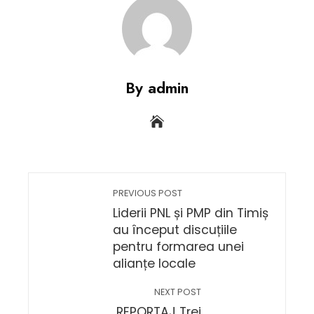
By admin
PREVIOUS POST
Liderii PNL și PMP din Timiș
au început discuțiile
pentru formarea unei
alianțe locale
NEXT POST
REPORTAJ Trei