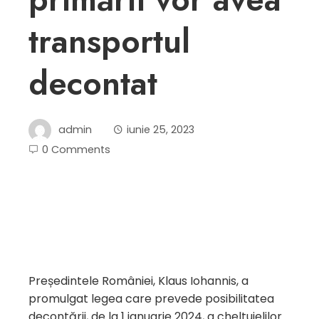
transportul
decontat
admin
iunie 25, 2023
0 Comments
Președintele României, Klaus Iohannis, a
promulgat legea care prevede posibilitatea
decontării, de la 1 ianuarie 2024, a cheltuielilor