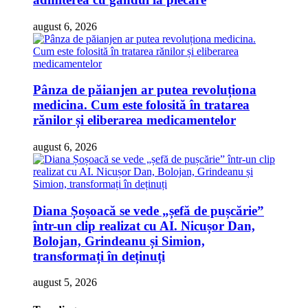
august 6, 2026
Pânza de păianjen ar putea revoluționa
medicina. Cum este folosită în tratarea
rănilor și eliberarea medicamentelor
august 6, 2026
Diana Șoșoacă se vede „șefă de pușcărie”
într-un clip realizat cu AI. Nicușor Dan,
Bolojan, Grindeanu și Simion,
transformați în deținuți
august 5, 2026