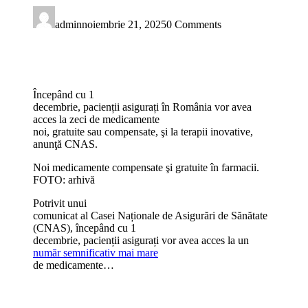
admin
noiembrie 21, 2025
0 Comments
Începând cu 1
decembrie, pacienții asigurați în România vor avea
acces la zeci de medicamente
noi, gratuite sau compensate, şi la terapii inovative,
anunţă CNAS.
Noi medicamente compensate şi gratuite în farmacii.
FOTO: arhivă
Potrivit unui
comunicat al Casei Naționale de Asigurări de Sănătate
(CNAS), începând cu 1
decembrie, pacienții asigurați vor avea acces la un
număr semnificativ mai mare
de medicamente…