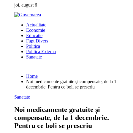
Skip
joi, august 6
to
content
Actualitate
Economie
Educatie
Fapt Divers
Politica
Politica Externa
Sanatate
Home
Noi medicamente gratuite și compensate, de la 1
decembrie. Pentru ce boli se prescriu
Sanatate
Noi medicamente gratuite și
compensate, de la 1 decembrie.
Pentru ce boli se prescriu