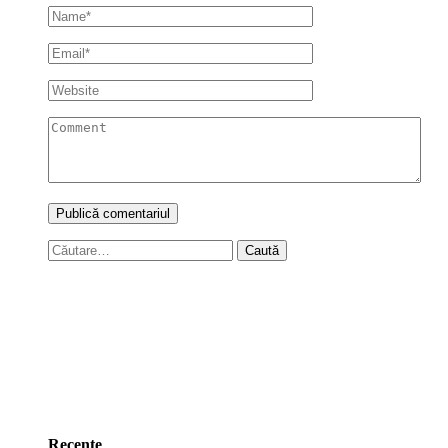
Caută
după:
Recente