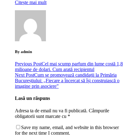
Citeşte mai mult
By admin
Previous Post
Cel mai scump parfum din lume costă 1,8
milioane de dolari. Cum arată recipientul
Next Post
Cum se promovează candidații la Primăria
Bucureștiului: „Fiecare a încercat să își construiască o
imagine prin asociere”
Lasă un răspuns
Adresa ta de email nu va fi publicată.
Câmpurile
obligatorii sunt marcate cu
*
Save my name, email, and website in this browser
for the next time I comment.