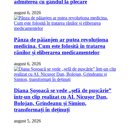
admiterea cu gândul la plecare
august 6, 2026
Pânza de păianjen ar putea revoluționa
medicina. Cum este folosită în tratarea
rănilor și eliberarea medicamentelor
august 6, 2026
Diana Șoșoacă se vede „șefă de pușcărie”
într-un clip realizat cu AI. Nicușor Dan,
Bolojan, Grindeanu și Simion,
transformați în deținuți
august 5, 2026