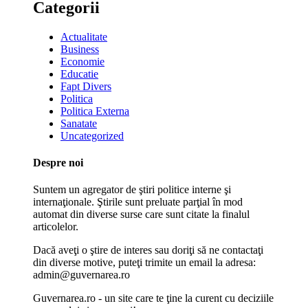
Categorii
Actualitate
Business
Economie
Educatie
Fapt Divers
Politica
Politica Externa
Sanatate
Uncategorized
Despre noi
Suntem un agregator de ştiri politice interne şi
internaţionale. Ştirile sunt preluate parţial în mod
automat din diverse surse care sunt citate la finalul
articolelor.
Dacă aveţi o ştire de interes sau doriţi să ne contactaţi
din diverse motive, puteţi trimite un email la adresa:
admin@guvernarea.ro
Guvernarea.ro - un site care te ţine la curent cu deciziile