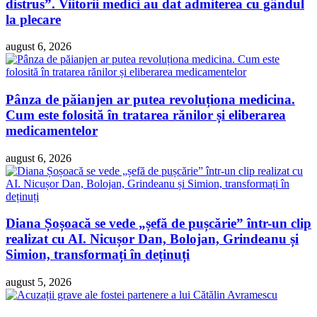
distrus”. Viitorii medici au dat admiterea cu gândul
la plecare
august 6, 2026
Pânza de păianjen ar putea revoluționa medicina.
Cum este folosită în tratarea rănilor și eliberarea
medicamentelor
august 6, 2026
Diana Șoșoacă se vede „șefă de pușcărie” într-un clip
realizat cu AI. Nicușor Dan, Bolojan, Grindeanu și
Simion, transformați în deținuți
august 5, 2026