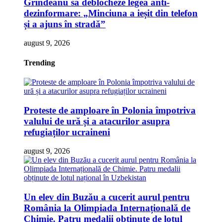
Grindeanu să deblocheze legea anti-
dezinformare: „Minciuna a ieșit din telefon
și a ajuns în stradă”
august 9, 2026
Trending
Proteste de amploare în Polonia împotriva
valului de ură și a atacurilor asupra
refugiaților ucraineni
august 9, 2026
Un elev din Buzău a cucerit aurul pentru
România la Olimpiada Internațională de
Chimie. Patru medalii obținute de lotul