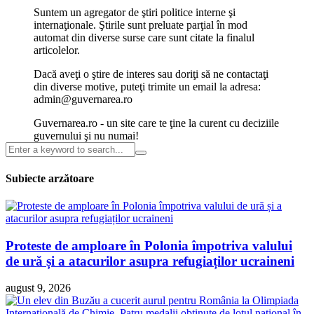
Suntem un agregator de ştiri politice interne şi
internaţionale. Ştirile sunt preluate parţial în mod
automat din diverse surse care sunt citate la finalul
articolelor.
Dacă aveţi o ştire de interes sau doriţi să ne contactaţi
din diverse motive, puteţi trimite un email la adresa:
admin@guvernarea.ro
Guvernarea.ro - un site care te ţine la curent cu deciziile
guvernului şi nu numai!
Subiecte arzătoare
Proteste de amploare în Polonia împotriva valului
de ură și a atacurilor asupra refugiaților ucraineni
august 9, 2026